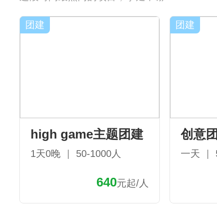
团建
团建
high game主题团建
创意
1天0晚 ｜ 50-1000人
一天 ｜ 
640
元起/人