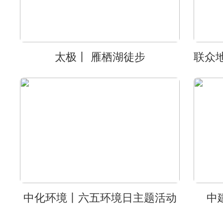
太极丨 雁栖湖徒步
中化环境丨六五环境日主题活动
中