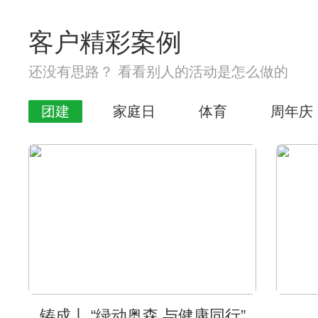
客户精彩案例
还没有思路？ 看看别人的活动是怎么做的
团建
家庭日
体育
周年庆
铸成丨 “绿动奥森 与健康同行”