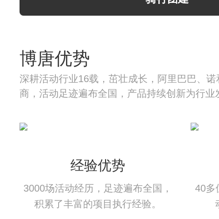
博唐优势
深耕活动行业16载，茁壮成长，阿里巴巴、诺
商，活动足迹遍布全国，产品持续创新为行业
经验优势
3000场活动经历，足迹遍布全国，
40
积累了丰富的项目执行经验。