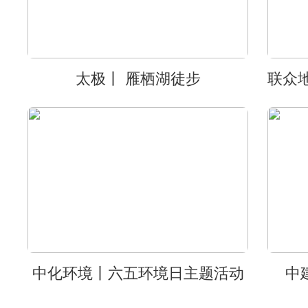
太极丨 雁栖湖徒步
中化环境丨六五环境日主题活动
中