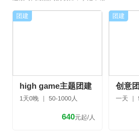
团建
团建
high game主题团建
创意
1天0晚 ｜ 50-1000人
一天 ｜ 
640
元起/人