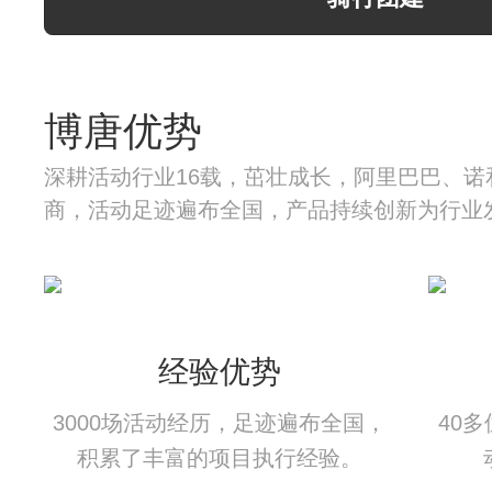
博唐优势
深耕活动行业16载，茁壮成长，阿里巴巴、诺
商，活动足迹遍布全国，产品持续创新为行业
经验优势
3000场活动经历，足迹遍布全国，
40
积累了丰富的项目执行经验。