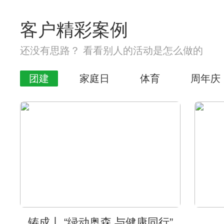
客户精彩案例
还没有思路？ 看看别人的活动是怎么做的
团建
家庭日
体育
周年庆
铸成丨 “绿动奥森 与健康同行”