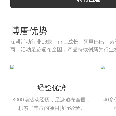
博唐优势
深耕活动行业16载，茁壮成长，阿里巴巴、诺
商，活动足迹遍布全国，产品持续创新为行业
经验优势
3000场活动经历，足迹遍布全国，
40
积累了丰富的项目执行经验。