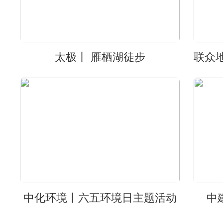
太极丨 雁栖湖徒步
中化环境丨六五环境日主题活动
中