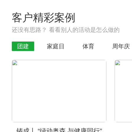
客户精彩案例
还没有思路？ 看看别人的活动是怎么做的
团建
家庭日
体育
周年庆
铸成丨 “绿动奥森 与健康同行”