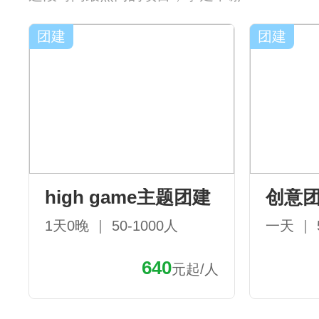
团建
团建
high game主题团建
创意
1天0晚 ｜ 50-1000人
一天 ｜ 
640
元起/人