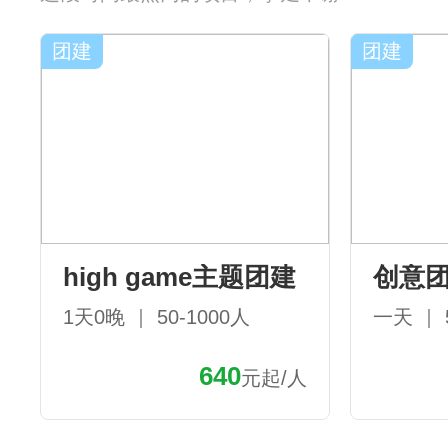
团建
团建
high game主题团建
创意
1天0晚 ｜ 50-1000人
一天 ｜ 
640
元起/人