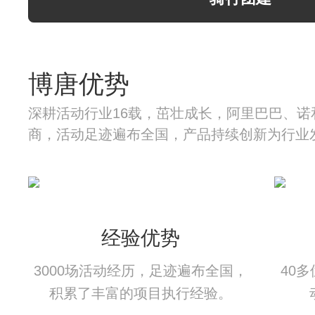
博唐优势
深耕活动行业16载，茁壮成长，阿里巴巴、诺
商，活动足迹遍布全国，产品持续创新为行业
经验优势
3000场活动经历，足迹遍布全国，
40
积累了丰富的项目执行经验。