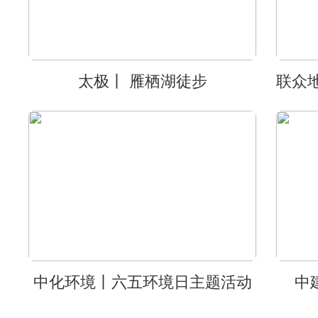
太极丨 雁栖湖徒步
中化环境丨六五环境日主题活动
中