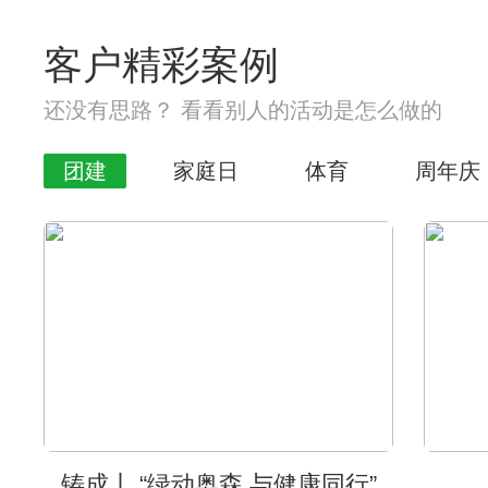
客户精彩案例
还没有思路？ 看看别人的活动是怎么做的
团建
家庭日
体育
周年庆
铸成丨 “绿动奥森 与健康同行”