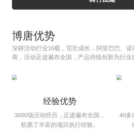
博唐优势
深耕活动行业16载，茁壮成长，阿里巴巴、诺
商，活动足迹遍布全国，产品持续创新为行业
经验优势
3000场活动经历，足迹遍布全国，
40
积累了丰富的项目执行经验。