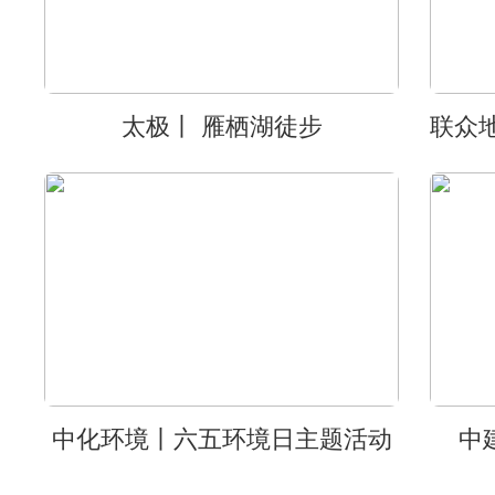
太极丨 雁栖湖徒步
中化环境丨六五环境日主题活动
中