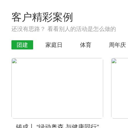
客户精彩案例
还没有思路？ 看看别人的活动是怎么做的
团建
家庭日
体育
周年庆
铸成丨 “绿动奥森 与健康同行”