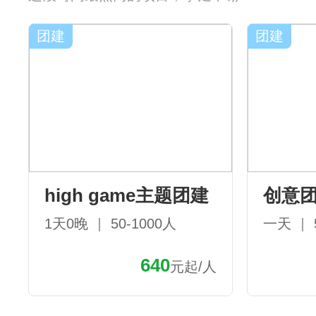
团建
团建
high game主题团建
创意
1天0晚 ｜ 50-1000人
一天 ｜ 
640
元起/人