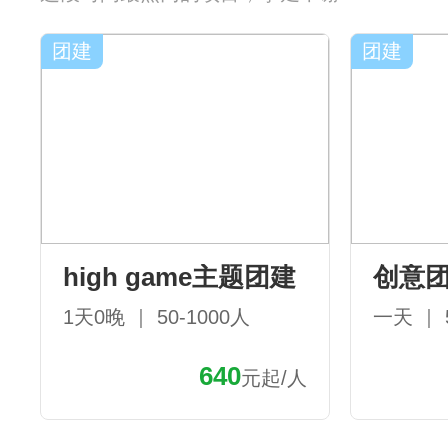
团建
团建
high game主题团建
创意
1天0晚 ｜ 50-1000人
一天 ｜ 
640
元起/人