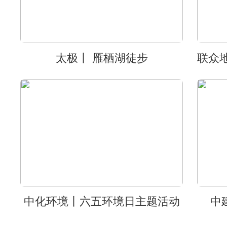
太极丨 雁栖湖徒步
中化环境丨六五环境日主题活动
中