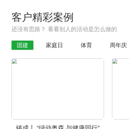
客户精彩案例
还没有思路？ 看看别人的活动是怎么做的
团建
家庭日
体育
周年庆
铸成丨 “绿动奥森 与健康同行”