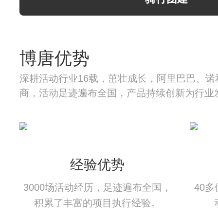
博唐优势
深耕活动行业16载，茁壮成长，阿里巴巴、诺
商，活动足迹遍布全国，产品持续创新为行业
经验优势
3000场活动经历，足迹遍布全国，
40
积累了丰富的项目执行经验。