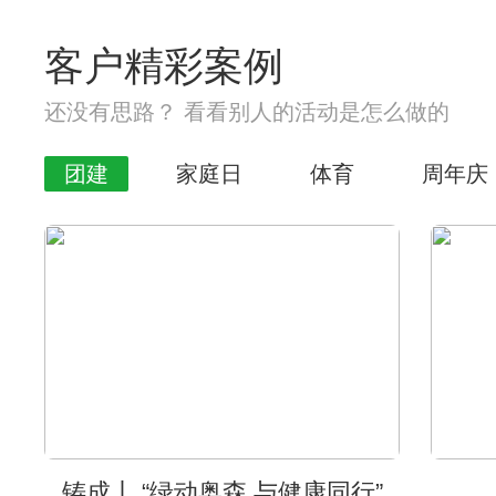
客户精彩案例
还没有思路？ 看看别人的活动是怎么做的
团建
家庭日
体育
周年庆
铸成丨 “绿动奥森 与健康同行”