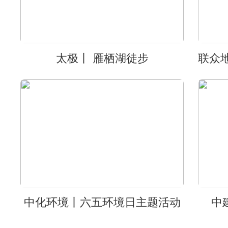
太极丨 雁栖湖徒步
中化环境丨六五环境日主题活动
中