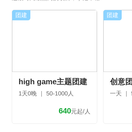
团建
团建
high game主题团建
创意
1天0晚 ｜ 50-1000人
一天 ｜ 
640
元起/人