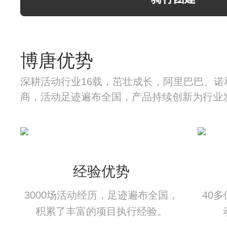
博唐优势
深耕活动行业16载，茁壮成长，阿里巴巴、诺
商，活动足迹遍布全国，产品持续创新为行业
经验优势
3000场活动经历，足迹遍布全国，
40
积累了丰富的项目执行经验。