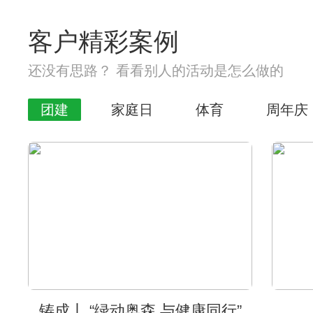
客户精彩案例
还没有思路？ 看看别人的活动是怎么做的
团建
家庭日
体育
周年庆
铸成丨 “绿动奥森 与健康同行”