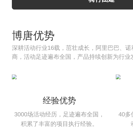
博唐优势
深耕活动行业16载，茁壮成长，阿里巴巴、诺
商，活动足迹遍布全国，产品持续创新为行业
经验优势
3000场活动经历，足迹遍布全国，
40
积累了丰富的项目执行经验。