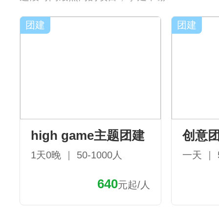
团建
团建
high game主题团建
创意
1天0晚 ｜ 50-1000人
一天 ｜ 
640
元起/人