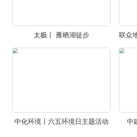
太极丨 雁栖湖徒步
中化环境丨六五环境日主题活动
中