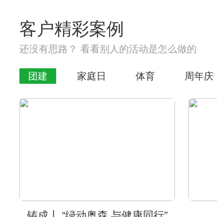
客户精彩案例
还没有思路？ 看看别人的活动是怎么做的
团建
家庭日
体育
周年庆
铸成丨 “绿动奥森 与健康同行”