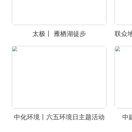
太极丨 雁栖湖徒步
中化环境丨六五环境日主题活动
中