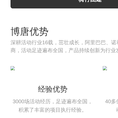
博唐优势
深耕活动行业16载，茁壮成长，阿里巴巴、诺
商，活动足迹遍布全国，产品持续创新为行业
经验优势
3000场活动经历，足迹遍布全国，
40
积累了丰富的项目执行经验。