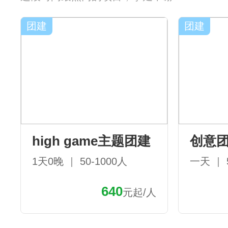
团建
团建
high game主题团建
创意
1天0晚 ｜ 50-1000人
一天 ｜ 
640
元起/人