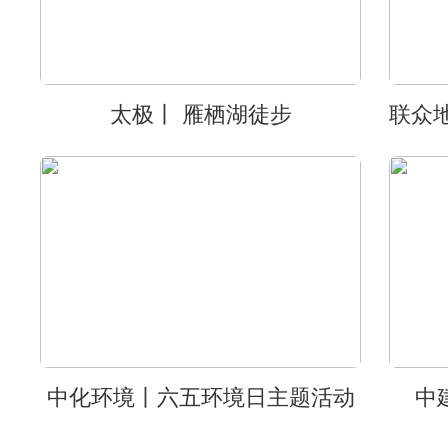
太极丨 雁栖湖徒步
中化环境丨六五环境日主题活动
中