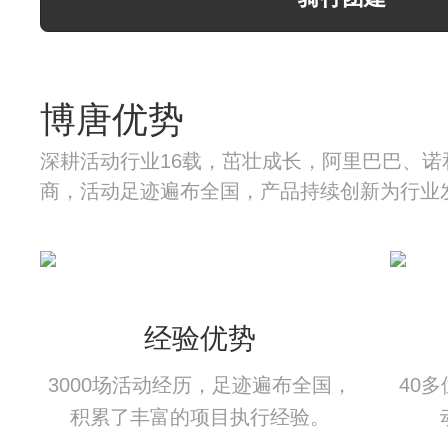
博唐优势
深耕活动行业16载，茁壮成长，阿里巴巴、诺
商，活动足迹遍布全国，产品持续创新为行业
经验优势
3000场活动经历，足迹遍布全国，
40
积累了丰富的项目执行经验。