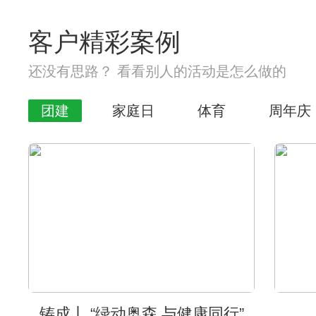
客户精彩案例
还没有思路？ 看看别人的活动是怎么做的
团建
家庭日
体育
周年庆
铸成丨 “绿动奥森 与健康同行”