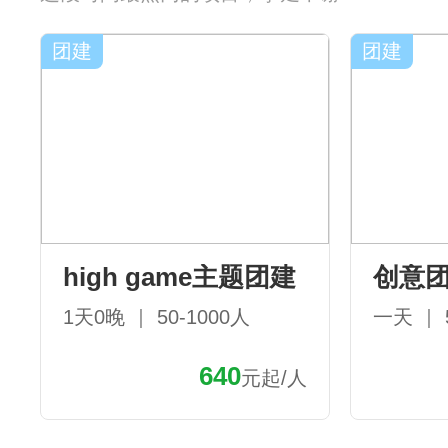
团建
团建
high game主题团建
创意
1天0晚 ｜ 50-1000人
一天 ｜ 
640
元起/人