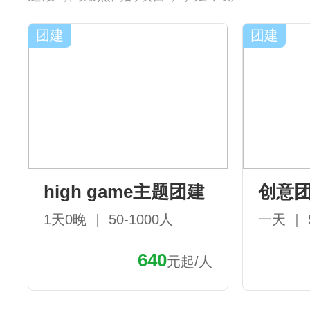
团建
团建
high game主题团建
创意
1天0晚 ｜ 50-1000人
一天 ｜ 
640
元起/人