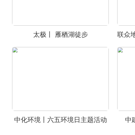
太极丨 雁栖湖徒步
中化环境丨六五环境日主题活动
中