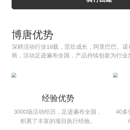
博唐优势
深耕活动行业16载，茁壮成长，阿里巴巴、诺
商，活动足迹遍布全国，产品持续创新为行业
经验优势
3000场活动经历，足迹遍布全国，
40
积累了丰富的项目执行经验。