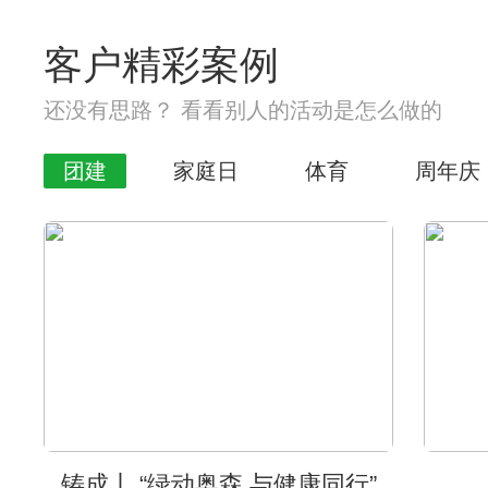
客户精彩案例
还没有思路？ 看看别人的活动是怎么做的
团建
家庭日
体育
周年庆
铸成丨 “绿动奥森 与健康同行”