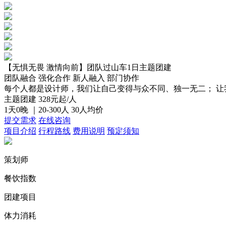
【无惧无畏 激情向前】团队过山车1日主题团建
团队融合
强化合作
新人融入
部门协作
每个人都是设计师，我们让自己变得与众不同、独一无二； 
主题团建
328
元起/人
1天0晚 ｜20-300人
30人均价
提交需求
在线咨询
项目介绍
行程路线
费用说明
预定须知
策划师
餐饮指数
团建项目
体力消耗