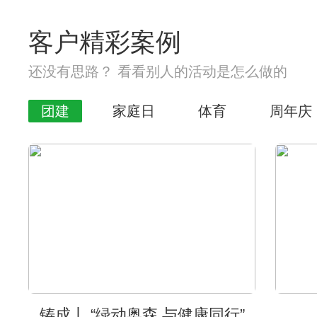
客户精彩案例
还没有思路？ 看看别人的活动是怎么做的
团建
家庭日
体育
周年庆
铸成丨 “绿动奥森 与健康同行”