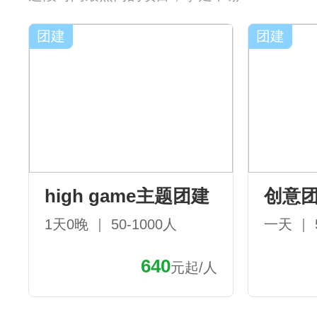
团建
团建
high game主题团建
创意
1天0晚 ｜ 50-1000人
一天 ｜ 
640
元起/人