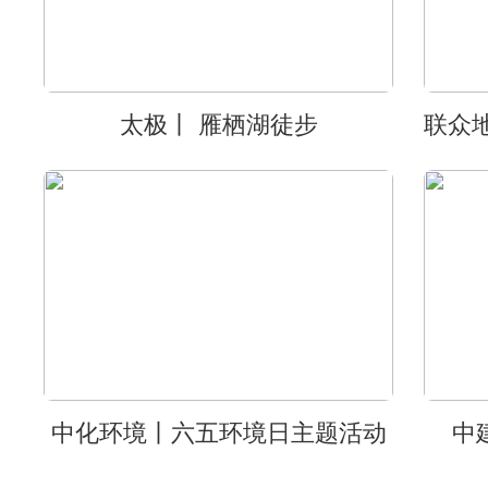
太极丨 雁栖湖徒步
中化环境丨六五环境日主题活动
中