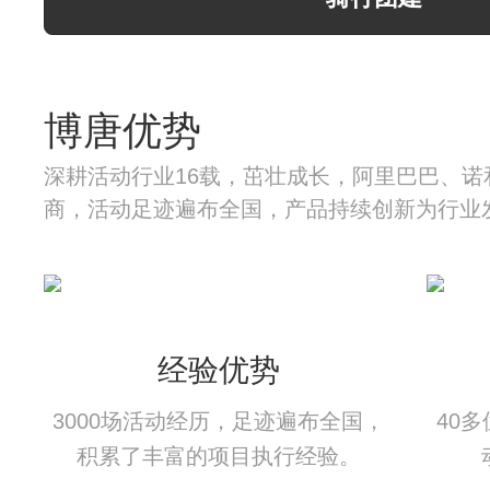
博唐优势
深耕活动行业16载，茁壮成长，阿里巴巴、诺
商，活动足迹遍布全国，产品持续创新为行业
经验优势
3000场活动经历，足迹遍布全国，
40
积累了丰富的项目执行经验。